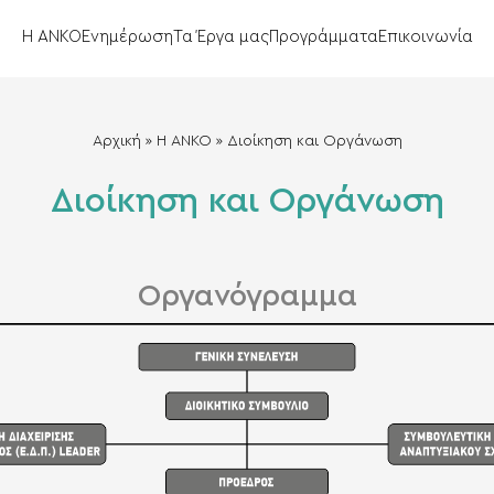
Η ΑΝΚΟ
Ενημέρωση
Τα Έργα μας
Προγράμματα
Επικοινωνία
Αρχική
»
Η ΑΝΚΟ
»
Διοίκηση και Οργάνωση
Διοίκηση και Οργάνωση
Οργανόγραμμα