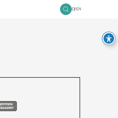
ΕΛ
EN