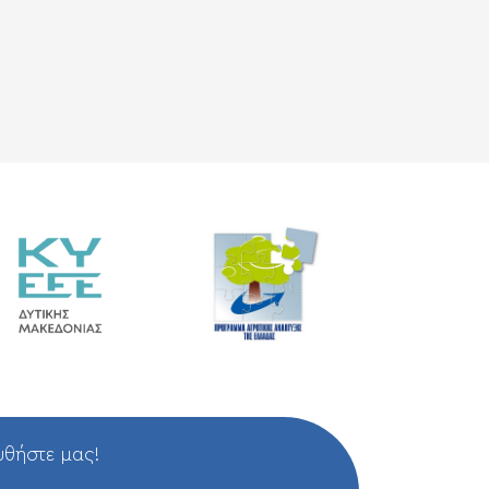
θήστε μας!