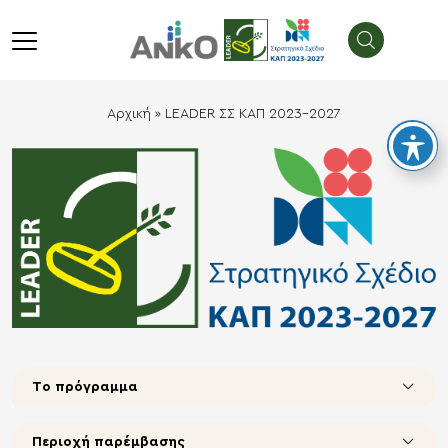
λείσιμο
menu
Αρχική
»
LEADER ΣΣ ΚΑΠ 2023-2027
Τo πρόγραμμα
Περιοχή παρέμβασης