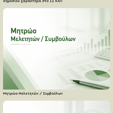
δημοσίου χαρακτήρα στο ΣΣ ΚΑΠ
Μητρώο Μελετητών / Συμβούλων