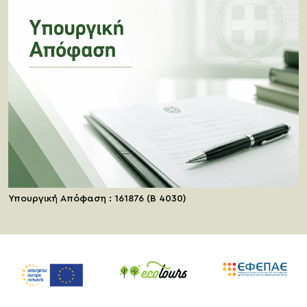
Υπουργική Απόφαση : 161876 (Β 4030)