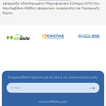
εφαρμόζει Ολοκληρωμένο Πληροφοριακό Σύστημα (ΟΠΣ) που
περιλαμβάνει πλήθος εφαρμογών Διαχείρισης και Παραγωγής
Έργου.
Ενημερωθείτε πρώτοι για τα νέα & τις ανακοινώσεις μας.
EMAIL
Aκολουθήστε μας!