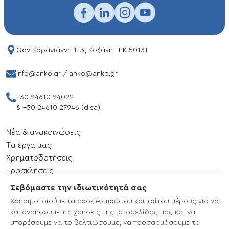
Φον Καραγιάννη 1-3, Κοζάνη, T.K 50131
info@anko.gr
/
anko@anko.gr
+30 24610 24022
&
+30 24610 27946 (disa)
Νέα & ανακοινώσεις
Tα έργα μας
Xρηματοδοτήσεις
Προσκλήσεις
Εκδηλώσεις
Σεβόμαστε την ιδιωτικότητά σας
Επικοινωνία
Χρησιμοποιούμε τα cookies πρώτου και τρίτου μέρους για να
Χάρτης ιστότοπου
κατανοήσουμε τις χρήσεις της ιστοσελίδας μας και να
μπορέσουμε να το βελτιώσουμε, να προσαρμόσουμε το