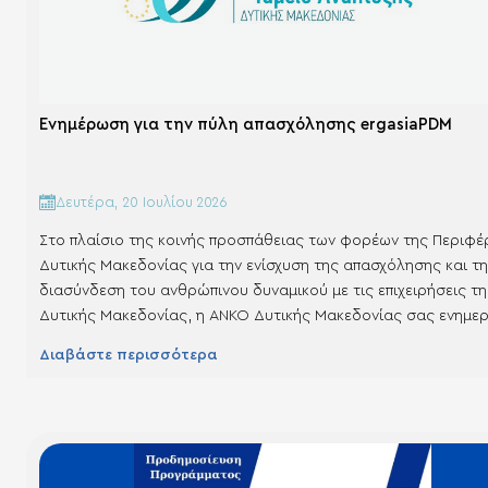
Ενημέρωση για την πύλη απασχόλησης ergasiaPDM
Δευτέρα, 20 Ιουλίου 2026
Στο πλαίσιο της κοινής προσπάθειας των φορέων της Περιφέ
Δυτικής Μακεδονίας για την ενίσχυση της απασχόλησης και τη
διασύνδεση του ανθρώπινου δυναμικού με τις επιχειρήσεις τη
Δυτικής Μακεδονίας, η ΑΝΚΟ Δυτικής Μακεδονίας σας ενημε
για την ψηφιακή πύλη ergasiaPDM. Η πύλη ergasiaPDM , η οποί
Διαβάστε περισσότερα
λειτουργεί από το Περιφερειακό Ταμείο Ανάπτυξης Περιφέρει
Δυτικής Μακεδονίας, υποστηρίζει τη σύνδεση όσων…