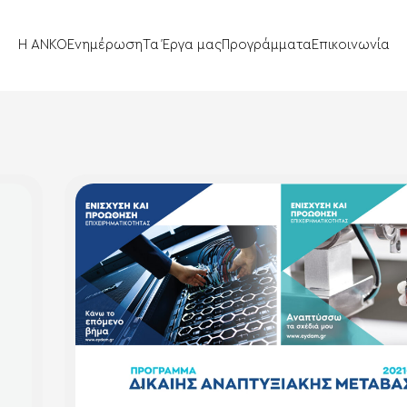
Η ΑΝΚΟ
Ενημέρωση
Τα Έργα μας
Προγράμματα
Επικοινωνία