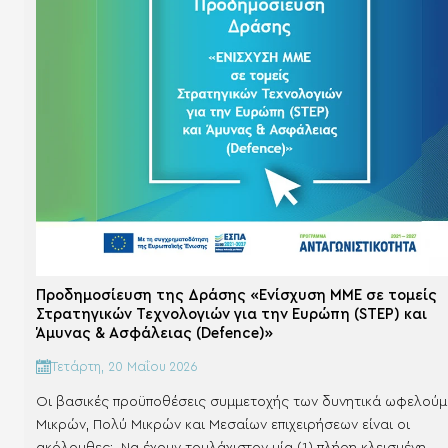
Προδημοσίευση της Δράσης «Ενίσχυση ΜΜΕ σε τομείς
Στρατηγικών Τεχνολογιών για την Ευρώπη (STEP) και
Άμυνας & Ασφάλειας (Defence)»
Τετάρτη, 20 Μαΐου 2026
Οι βασικές προϋποθέσεις συμμετοχής των δυνητικά ωφελού
Μικρών, Πολύ Μικρών και Μεσαίων επιχειρήσεων είναι οι
ακόλουθες: Να έχουν τουλάχιστον μία (1) πλήρη κλεισμένη