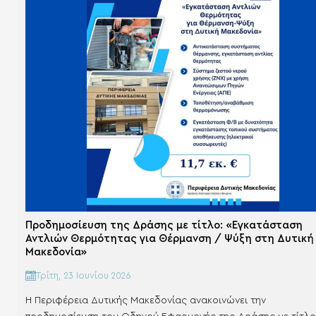
Προδημοσίευση της Δράσης με τίτλο: «Εγκατάσταση
Αντλιών Θερμότητας για Θέρμανση / Ψύξη στη Δυτική
Μακεδονία»
Τρίτη, 23 Ιουνίου 2026
H Περιφέρεια Δυτικής Μακεδονίας ανακοινώνει την