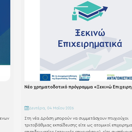
Νέο χρηματοδοτικό πρόγραμμα «Ξεκινώ
Δευτέρα, 04 Μαΐου 2026
μενων
Στη νέα Δράση μπορούν να συμμετάσχουν πτυχιούχοι
τριτοβάθμιας εκπαίδευσης είτε ως ατομικοί επιχειρημα
επιτηδευματίες (ατομικές επιχειρήσεις), είτε συστήνον