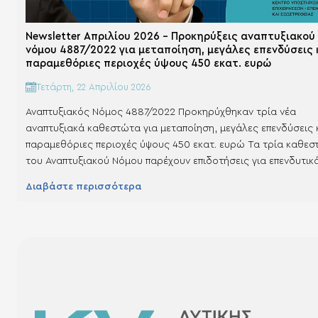
Newsletter Απριλίου 2026 – Προκηρύξεις αναπτυξιακού
νόμου 4887/2022 για μεταποίηση, μεγάλες επενδύσεις 
παραμεθόριες περιοχές ύψους 450 εκατ. ευρώ
Τετάρτη, 22 Απριλίου 2026
Αναπτυξιακός Νόμος 4887/2022 Προκηρύχθηκαν τρία νέα
αναπτυξιακά καθεστώτα για μεταποίηση, μεγάλες επενδύσεις 
παραμεθόριες περιοχές ύψους 450 εκατ. ευρώ Τα τρία καθε
του Αναπτυξιακού Νόμου παρέχουν επιδοτήσεις για επενδυτικ
έργα στη Μεταποίηση, για Μεγάλες επενδύσεις και Επενδύσεις
Διαβάστε περισσότερα
περιοχές Ειδικής Ενίσχυσης, όπως αυτές έχουν καθορισθεί.
Πρόκειται για τα καθεστώτα της Μεταποίησης, των Μεγάλων
Επενδύσεων και…