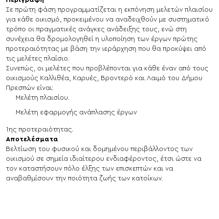
Σε πρώτη φάση προγραμματίζεται η εκπόνηση μελετών πλαισίου
για κάθε οικισμό, προκειμένου να αναδειχθούν με συστηματικό
τρόπο οι πραγματικές ανάγκες ανάδειξης τους, ενώ στη
συνέχεια θα δρομολογηθεί η υλοποίηση των έργων πρώτης
προτεραιότητας με βάση την ιεράρχηση που θα προκύψει από
τις μελέτες πλαίσιο.
Συνεπώς, οι μελέτες που προβλέπονται για κάθε έναν από τους
οικισμούς Καλλιθέα, Καρυές, Βροντερό και Λαιμό του Δήμου
Πρεσπών είναι:
Μελέτη πλαισίου.
Μελέτη εφαρμογής ανάπλασης έργων
1ης προτεραιότητας.
Αποτελέσματα
Βελτίωση του φυσικού και δομημένου περιβάλλοντος των
οικισμού σε σημεία ιδιαίτερου ενδιαφέροντος, έτσι ώστε να
τον καταστήσουν πόλο έλξης των επισκεπτών και να
αναβαθμίσουν την ποιότητα ζωής των κατοίκων.