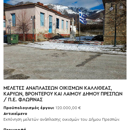
ΜΕΛΕΤΕΣ ΑΝΑΠΛΑΣΕΩΝ ΟΙΚΙΣΜΩΝ ΚΑΛΛΙΘΕΑΣ,
ΚΑΡΥΩΝ, ΒΡΟΝΤΕΡΟΥ ΚΑΙ ΛΑΙΜΟΥ ΔΗΜΟΥ ΠΡΕΣΠΩΝ
/ Π.Ε. ΦΛΩΡΙΝΑΣ
Προϋπολογισμός έργου:
120.000,00 €
Αντικείμενο
Εκπόνηση μελετών ανάπλασης οικισμών του Δήμου Πρεσπών.
Περιγραφή