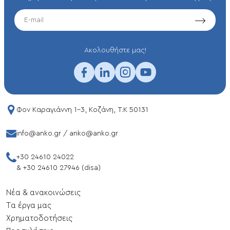
EMAIL
Aκολουθήστε μας!
Φον Καραγιάννη 1-3, Κοζάνη, T.K 50131
info@anko.gr
/
anko@anko.gr
+30 24610 24022
&
+30 24610 27946 (disa)
Νέα & ανακοινώσεις
Tα έργα μας
Xρηματοδοτήσεις