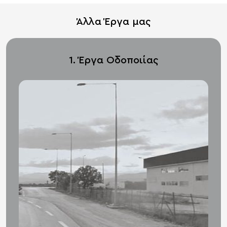
Άλλα Έργα μας
1. Έργα Οδοποιίας