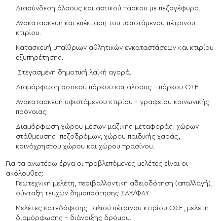
Διασύνδεση άλσους και αστικού πάρκου με πεζογέφυρα.
Ανακατασκευή και επέκταση του υφιστάμενου πέτρινου
κτιρίου.
Κατασκευή υπαίθριων αθλητικών εγκαταστάσεων και κτιρίου
εξυπηρέτησης.
Στεγασμένη δημοτική λαϊκή αγορά.
Διαμόρφωση αστικού πάρκου και άλσους – πάρκου ΟΣΕ.
Ανακατασκευή υφιστάμενου κτιρίου – γραφείου κοινωνικής
πρόνοιας.
Διαμόρφωση χώρου μέσων μαζικής μεταφοράς, χώρων
στάθμευσης, πεζοδρόμων, χώρου παιδικής χαράς,
κοινόχρηστου χώρου και χώρου πρασίνου.
Για τα ανωτέρω έργα οι προβλεπόμενες μελέτες είναι οι
ακόλουθες:
Γεωτεχνική μελέτη, περιβαλλοντική αδειοδότηση (απαλλαγή),
σύνταξη τευχών δημοπράτησης ΣΑΥ/ΦΑΥ.
Μελέτες κατεδάφισης παλιού πέτρινου κτιρίου ΟΣΕ, μελέτη
διαμόρφωσης – διάνοιξης δρόμου.