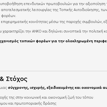
 υποβοήθηση επενδυτικών πρωτοβουλιών για την αξιοποίηση 
ς αποτελεσματικής λειτουργίας της Τοπικής Αυτοδιοίκησης, τ
ν φορέων.
ς επιχειρηματικής κοινότητας μέσω της παροχής συμβουλών, ε
 χαρακτηρίζει την ΑΝΚΟ και δηλώνει συνοπτικά την πολιτική και
ηχανισμός τοπικών φορέων για την ολοκληρωμένη περιφε
& Στόχος
 μιας
σύγχρονης, ισχυρής, εξειδικευμένης και οικονομικά 
οχής της στην κοινωνική και οικονομική ζωή του τόπου
τόμου και πρωτοποριακής δράσης