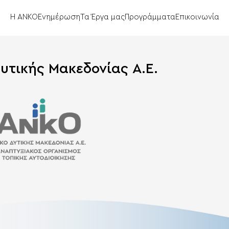
Η ΑΝΚΟ
Ενημέρωση
Τα Έργα μας
Προγράμματα
Επικοινωνία
υτικής Μακεδονίας Α.Ε.