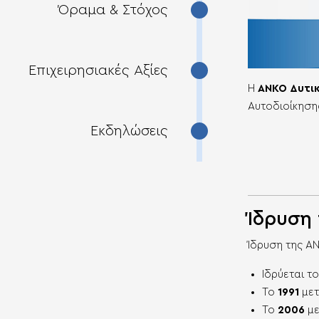
Όραμα & Στόχος
Επιχειρησιακές Αξίες
Η
ΑΝΚΟ Δυτικ
Αυτοδιοίκηση
Εκδηλώσεις
Ίδρυση
Ίδρυση της Α
Ιδρύεται τ
Το
1991
με
Το
2006
μ