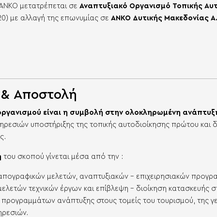
 ANKO μετατρέπεται σε
Αναπτυξιακό Οργανισμό Τοπικής Αυ
20) με αλλαγή της επωνυμίας σε
ΑΝΚΟ Δυτικής Μακεδονίας Α.
 & Αποστολή
οργανισμού είναι η συμβολή στην ολοκληρωμένη ανάπτυξ
ηρεσιών υποστήριξης της τοπικής αυτοδιοίκησης πρώτου και
ς.
η
του σκοπού γίνεται μέσα από την :
πογραφικών μελετών, αναπτυξιακών – επιχειρησιακών προγρα
ελετών τεχνικών έργων και επίβλεψη – διοίκηση κατασκευής
προγραμμάτων ανάπτυξης στους τομείς του τουρισμού, της γεω
ηρεσιών.