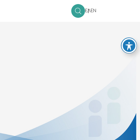
ΕΛ
EN