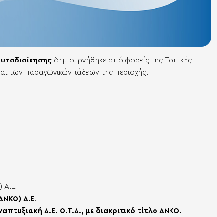
Αυτοδιοίκησης
δημιουργήθηκε από φορείς της Τοπικής
και των παραγωγικών τάξεων της περιοχής.
 Α.Ε.
ΑΝΚΟ) Α.Ε
.
πτυξιακή Α.Ε. Ο.Τ.Α., με διακριτικό τίτλο ΑΝΚΟ.