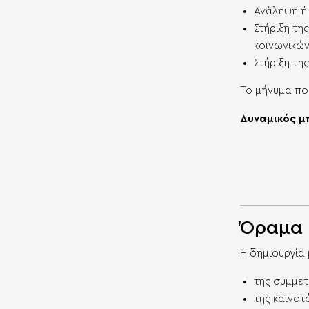
Ανάληψη ή
Στήριξη τη
κοινωνικώ
Στήριξη τη
Το μήνυμα που
Δυναμικός μ
Όραμα 
Η δημιουργία
της συμμετ
της καινο