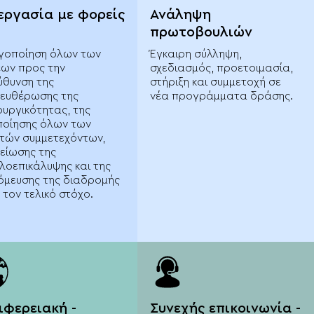
εργασία με φορείς
Ανάληψη
πρωτοβουλιών
γοποίηση όλων των
Έγκαιρη σύλληψη,
ων προς την
σχεδιασμός, προετοιμασία,
ύθυνση της
στήριξη και συμμετοχή σε
ευθέρωσης της
νέα προγράμματα δράσης.
ουργικότητας, της
ποίησης όλων των
τών συμμετεχόντων,
μείωσης της
λοεπικάλυψης και της
όμευσης της διαδρομής
 τον τελικό στόχο.
ιφερειακή -
Συνεχής επικοινωνία -