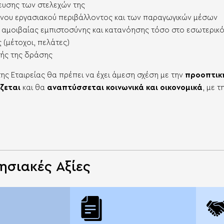
κευσης των στελεχών της
ονου εργασιακού περιβάλλοντος και των παραγωγικών μέσων
 αμοιβαίας εμπιστοσύνης και κατανόησης τόσο στο εσωτερικό
ς (μέτοχοι, πελάτες)
κής της δράσης
ης Εταιρείας θα πρέπει να έχει άμεση σχέση με την
προοπτική
ζεται
και θα
αναπτύσσεται κοινωνικά και οικονομικά
, με 
ησιακές Αξίες