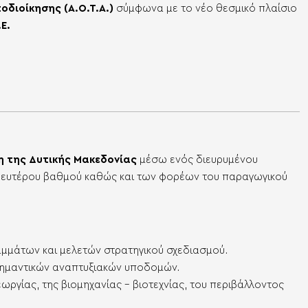
τοδιοίκησης
(Α.Ο.Τ.Α.)
σύμφωνα με το νέο θεσμικό πλαίσιο
Ε.
η της Δυτικής Μακεδονίας
μέσω ενός διευρυμένου
 δευτέρου βαθμού καθώς και των φορέων του παραγωγικού
μμάτων και μελετών στρατηγικού σχεδιασμού.
 σημαντικών αναπτυξιακών υποδομών.
ργίας, της βιομηχανίας – βιοτεχνίας, του περιβάλλοντος