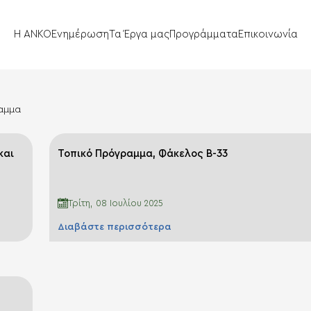
Η ΑΝΚΟ
Ενημέρωση
Τα Έργα μας
Προγράμματα
Επικοινωνία
ραμμα
και
Τοπικό Πρόγραμμα, Φάκελος Β-33
Τρίτη, 08 Ιουλίου 2025
Διαβάστε περισσότερα