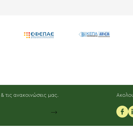
 & τις ανακοινώσεις μας.
Aκολου