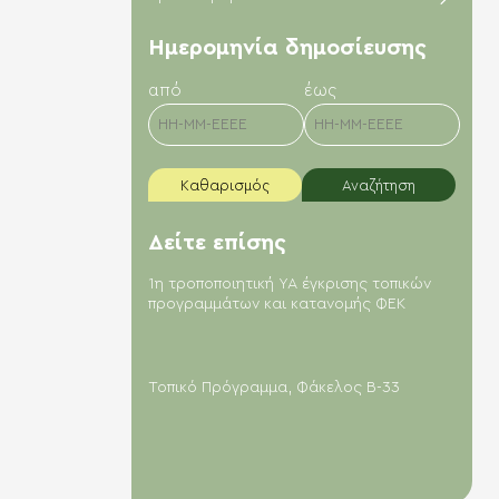
Hμερομηνία δημοσίευσης
από
έως
Καθαρισμός
Αναζήτηση
Δείτε επίσης
1η τροποποιητική ΥΑ έγκρισης τοπικών
προγραμμάτων και κατανομής ΦΕΚ
Τοπικό Πρόγραμμα, Φάκελος Β-33