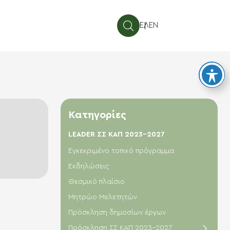
ΕΛ
EN
Κατηγορίες
LEADER ΣΣ ΚΑΠ 2023-2027
Εγκεκριμένο τοπικό πρόγραμμα
Εκδηλώσεις
Θεσμικό πλαίσιο
Μητρώο Μελετητών
Πρόσκληση δημοσίων έργων
Πρόσκληση ΣΣ ΚΑΠ 2023-2027