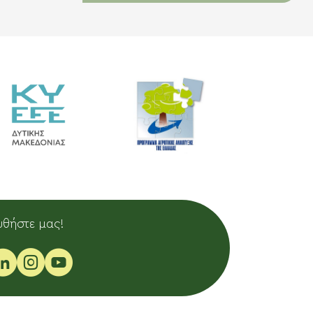
θήστε μας!