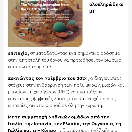
ολοκληρώθηκε
με
επιτυχία,
σηματοδοτώντας ένα σημαντικό ορόσημο
στην αποστολή του έργου να προωθήσει τον βιώσιμο
και κυκλικό τουρισμό.
Ξεκινώντας τον Νοέμβριο του 2024
, ο διαγωνισμός
στόχευε στην ενθάρρυνση των πολύ μικρών, μικρών και
μεσαίων επιχειρήσεων (ΜΜΕ) να αναπτύξουν
καινοτόμες ψηφιακές λύσεις που θα ενισχύσουν τις
εμπειρίες οικοτουρισμού σε όλη την Ευρώπη.
Με τη συμμετοχή 6 εθνικών ομάδων από την
Ιταλία, την Ισπανία, την Ελλάδα, την Ουγγαρία, τη
Γαλλία και την Κύπρο
, ο διαγωνισμός ανέδειξε μια