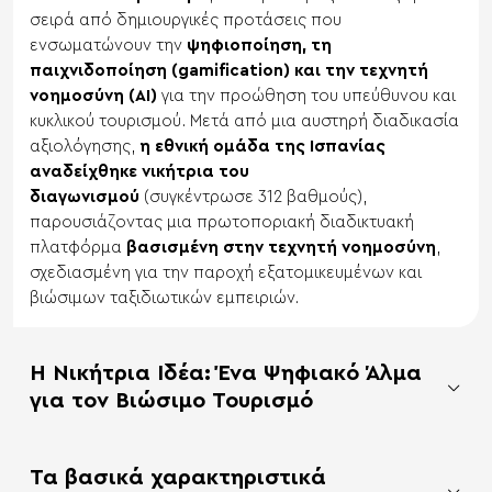
σειρά από δημιουργικές προτάσεις που
ενσωματώνουν την
ψηφιοποίηση, τη
παιχνιδοποίηση (gamification) και την τεχνητή
νοημοσύνη (AI)
για την προώθηση του υπεύθυνου και
κυκλικού τουρισμού. Μετά από μια αυστηρή διαδικασία
αξιολόγησης,
η εθνική ομάδα της Ισπανίας
αναδείχθηκε νικήτρια του
διαγωνισμού
(συγκέντρωσε 312 βαθμούς),
παρουσιάζοντας μια πρωτοποριακή διαδικτυακή
πλατφόρμα
βασισμένη στην τεχνητή νοημοσύνη
,
σχεδιασμένη για την παροχή εξατομικευμένων και
βιώσιμων ταξιδιωτικών εμπειριών.
Η Νικήτρια Ιδέα: Ένα Ψηφιακό Άλμα
για τον Βιώσιμο Τουρισμό
Τα βασικά χαρακτηριστικά