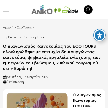
λεισιμο
menu
Αρχική
»
EcoTours
»
Επιστροφή στα άρθρα
Ο Διαγωνισμός Καινοτομίας του ECOTOURS
ολοκληρώθηκε με επιτυχία δημιουργώντας
καινοτόμα, ψηφιακά, εργαλεία ενίσχυσης των
εμπειριών του βιώσιμου, κυκλικού τουρισμού
στην Ευρώπη!
Δευτέρα, 17 Μαρτίου 2025
Eκτύπωση
Ο
Διαγωνισμός
Καινοτομίας
ECOTOURS