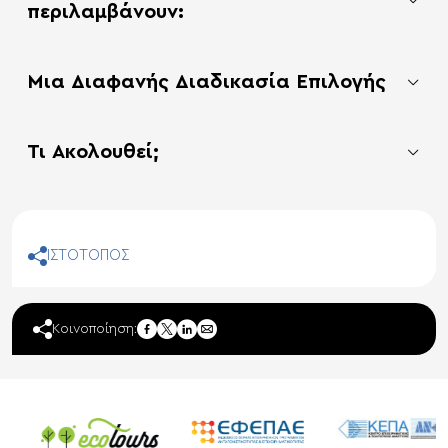
περιλαμβάνουν:
Μια Διαφανής Διαδικασία Επιλογής
Τι Ακολουθεί;
ΙΣΤΟΤΟΠΟΣ
facebook
Κοινοποίηση:
twitter
linkedin
mail