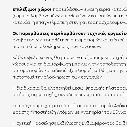
Επιλέξιμοι χώροι
παρεμβάσεων είναι η κύρια κατοικ
(συμπεριλαμβανομένων μισθωμένων κατοικιών με τη συ
κατοικία, η επαγγελματική στέγη αυτοαπασχολούμενων
Οι παρεμβάσεις περιλαμβάνουν τεχνικές εργασίε
αναβατορίων, τοποθέτηση αυτοματισμών και ειδικού ε
πιστοποίηση ολοκλήρωσης των εργασιών.
Κάθε ωφελούμενος θα μπορεί να αξιοποιήσει τα χρήμα
χώρους για τη διαμόρφωση μπάνιων, την τοποθέτηση
αυτοματισμών και ειδικού εξοπλισμού, καθώς και την 
πιστοποιεί την ολοκλήρωση των εργασιών.
Η διαδικασία θα υλοποιηθεί μέσω ψηφιακής πλατφόρμ
αιτήσεις συμμετοχής, συνοδευόμενες από τα απαραίτ
Το πρόγραμμα χρηματοδοτείται από το Ταμείο Ανάκαμ
Δράσης “Υποστήριξη Ατόμων με Αναπηρία” του Εθνικού
Η σχετική Πρόσκληση Εκδήλωσης Ενδιαφέροντος θα δ