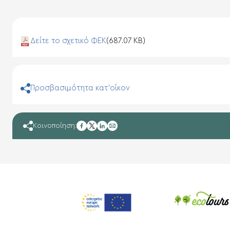
Δείτε το σχετικό ΦΕΚ
(687.07 KB)
Προσβασιμότητα κατ'οίκον
facebook
Κοινοποίηση:
twitter
linkedin
mail