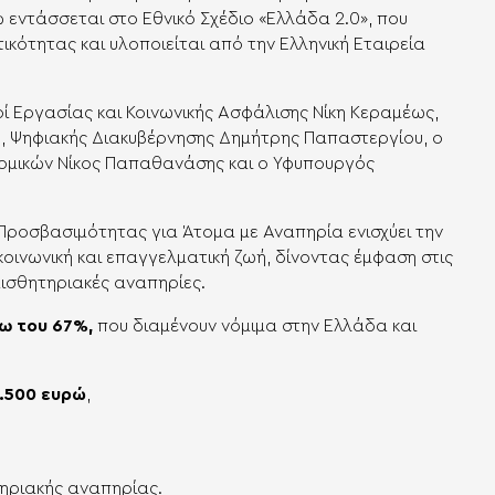
 εντάσσεται στο Εθνικό Σχέδιο «Ελλάδα 2.0», που
κότητας και υλοποιείται από την Ελληνική Εταιρεία
ί Εργασίας και Κοινωνικής Ασφάλισης Νίκη Κεραμέως,
υ, Ψηφιακής Διακυβέρνησης Δημήτρης Παπαστεργίου, ο
νομικών Νίκος Παπαθανάσης και ο Υφυπουργός
ροσβασιμότητας για Άτομα με Αναπηρία ενισχύει την
κοινωνική και επαγγελματική ζωή, δίνοντας έμφαση στις
αισθητηριακές αναπηρίες.
ω του 67%,
που διαμένουν νόμιμα στην Ελλάδα και
.500 ευρώ
,
τηριακής αναπηρίας.