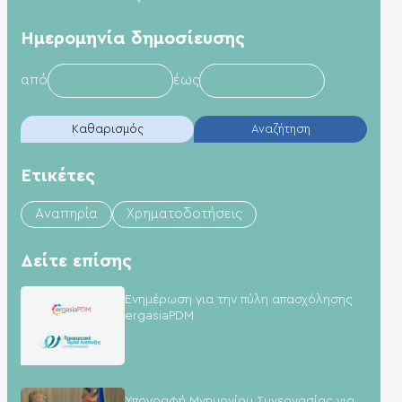
Hμερομηνία δημοσίευσης
από
έως
Καθαρισμός
Αναζήτηση
Ετικέτες
Aναπηρία
Χρηματοδοτήσεις
Δείτε επίσης
Ενημέρωση για την πύλη απασχόλησης
ergasiaPDM
Υπογραφή Μνημονίου Συνεργασίας για