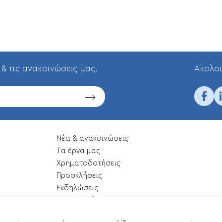
 & τις ανακοινώσεις μας.
Aκολου
Νέα & ανακοινώσεις
Tα έργα μας
Xρηματοδοτήσεις
Προσκλήσεις
Εκδηλώσεις
Επικοινωνία
Χάρτης ιστότοπου