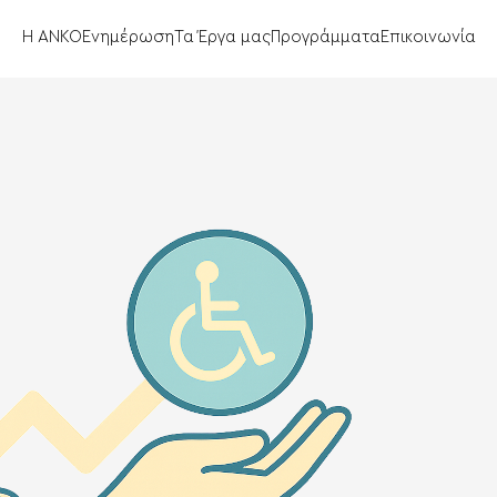
Η ΑΝΚΟ
Ενημέρωση
Τα Έργα μας
Προγράμματα
Επικοινωνία