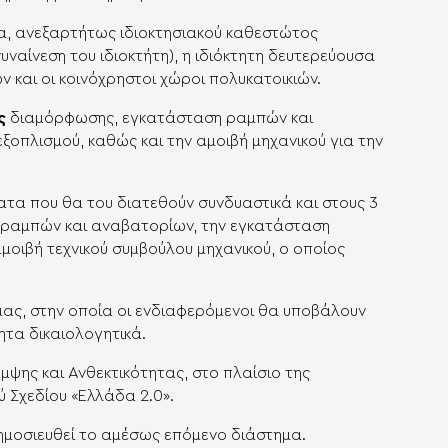
ία, ανεξαρτήτως ιδιοκτησιακού καθεστώτος
ναίνεση του ιδιοκτήτη), η ιδιόκτητη δευτερεύουσα
 και οι κοινόχρηστοι χώροι πολυκατοικιών.
ς
διαμόρφωσης, εγκατάσταση ραμπών και
ξοπλισμού, καθώς και την αμοιβή μηχανικού για την
τα που θα του διατεθούν συνδυαστικά και στους 3
 ραμπών και αναβατορίων, την εγκατάσταση
αμοιβή τεχνικού συμβούλου μηχανικού, ο οποίος
ας, στην οποία οι ενδιαφερόμενοι θα υποβάλουν
ητα δικαιολογητικά.
ψης και Ανθεκτικότητας, στο πλαίσιο της
 Σχεδίου «Ελλάδα 2.0».
ημοσιευθεί το αμέσως επόμενο διάστημα.