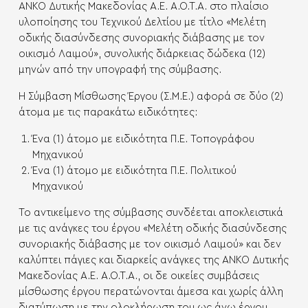
ΑΝΚΟ Δυτικής Μακεδονίας Α.Ε. Α.Ο.Τ.Α. στο πλαίσιο
υλοποίησης του Τεχνικού Δελτίου με τίτλο «Μελέτη
οδικής διασύνδεσης συνοριακής διάβασης με τον
οικισμό Λαιμού», συνολικής διάρκειας δώδεκα (12)
μηνών από την υπογραφή της σύμβασης.
Η Σύμβαση Μίσθωσης Έργου (Σ.Μ.Ε.) αφορά σε δύο (2)
άτομα με τις παρακάτω ειδικότητες:
Ένα (1) άτομο με ειδικότητα Π.Ε. Τοπογράφου
Μηχανικού
Ένα (1) άτομο με ειδικότητα Π.Ε. Πολιτικού
Μηχανικού
Το αντικείμενο της σύμβασης συνδέεται αποκλειστικά
με τις ανάγκες του έργου «Μελέτη οδικής διασύνδεσης
συνοριακής διάβασης με τον οικισμό Λαιμού» και δεν
καλύπτει πάγιες και διαρκείς ανάγκες της ΑΝΚΟ Δυτικής
Μακεδονίας Α.Ε. Α.Ο.Τ.Α., οι δε οικείες συμβάσεις
μίσθωσης έργου περατώνονται άμεσα και χωρίς άλλη
διατύπωση με την ολοκλήρωση του ως άνω έργου.