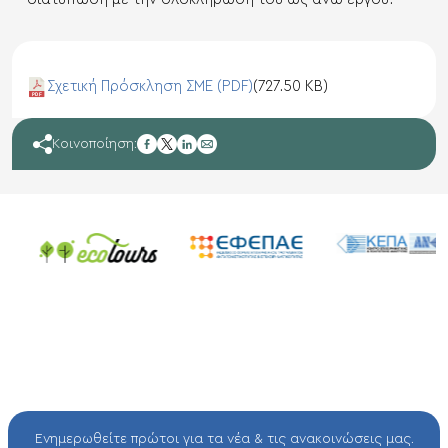
Σχετική Πρόσκληση ΣΜΕ (PDF)
(727.50 KB)
facebook
Κοινοποίηση:
twitter
linkedin
mail
Ενημερωθείτε πρώτοι για τα νέα & τις ανακοινώσεις μας.