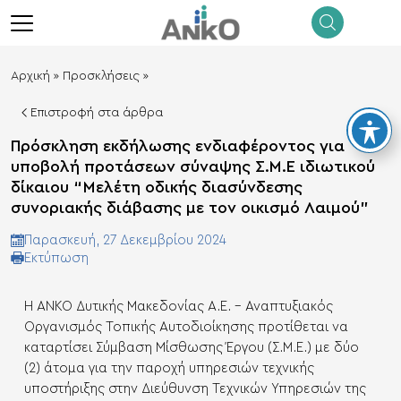
λεισιμο
menu
Αρχική
»
Προσκλήσεις
»
Επιστροφή στα άρθρα
Πρόσκληση εκδήλωσης ενδιαφέροντος για
υποβολή προτάσεων σύναψης Σ.Μ.Ε ιδιωτικού
δίκαιου “Μελέτη οδικής διασύνδεσης
συνοριακής διάβασης με τον οικισμό Λαιμού”
Παρασκευή, 27 Δεκεμβρίου 2024
Eκτύπωση
Η ΑΝΚΟ Δυτικής Μακεδονίας Α.Ε. – Αναπτυξιακός
Οργανισμός Τοπικής Αυτοδιοίκησης προτίθεται να
καταρτίσει Σύμβαση Μίσθωσης Έργου (Σ.Μ.Ε.) με δύο
(2) άτομα για την παροχή υπηρεσιών τεχνικής
υποστήριξης στην Διεύθυνση Τεχνικών Υπηρεσιών της