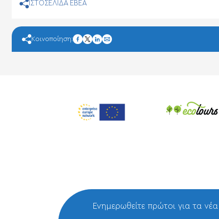
ΙΣΤΟΣΕΛΙΔΑ ΕΒΕΑ
facebook
Κοινοποίηση:
twitter
linkedin
mail
Ενημερωθείτε πρώτοι για τα νέα