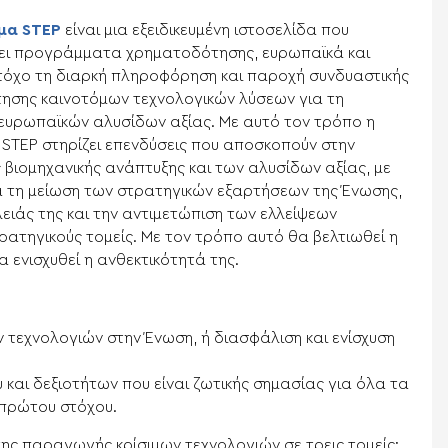
μα STEP
είναι μια εξειδικευμένη ιστοσελίδα που
ει προγράμματα χρηματοδότησης, ευρωπαϊκά και
στόχο τη διαρκή πληροφόρηση και παροχή συνδυαστικής
ησης καινοτόμων τεχνολογικών λύσεων για τη
ευρωπαϊκών αλυσίδων αξίας. Με αυτό τον τρόπο η
TEP στηρίζει επενδύσεις που αποσκοπούν στην
ς βιομηχανικής ανάπτυξης και των αλυσίδων αξίας, με
 τη μείωση των στρατηγικών εξαρτήσεων της Ένωσης,
λειάς της και την αντιμετώπιση των ελλείψεων
ρατηγικούς τομείς. Με τον τρόπο αυτό θα βελτιωθεί η
ενισχυθεί η ανθεκτικότητά της.
 τεχνολογιών στην Ένωση, ή διασφάλιση και ενίσχυση
 και δεξιοτήτων που είναι ζωτικής σημασίας για όλα τα
 πρώτου στόχου.
της παραγωγής κρίσιμων τεχνολογιών σε τρεις τομείς: