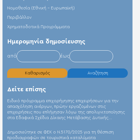
Νομοθεσία (Εθνική – Ευρωπαϊκή)
Περιβάλλον
Χρηματοδοτικά Προγράμματα
Hμερομηνία δημοσίευσης
από
έως
Καθαρισμός
Αναζήτηση
Δείτε επίσης
Ειδικό πρόγραμμα επιχορήγησης επιχειρήσεων για την
απασχόληση ανέργων, πρώην εργαζομένων στις
επιχειρήσεις που επλήγησαν λόγω της απολιγνιτοποίησης
στα Εδαφικά Σχέδια Δίκαιης Μετάβασης Δυτικής
Μακεδονίας και Μεγαλόπολης
Δημοσιεύτηκε σε ΦΕΚ ο Ν.5170/2025 για τη θέσπιση
προδιαγραφών σε τουριστικά καταλύματα