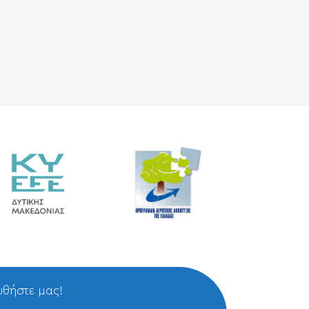
θήστε μας!