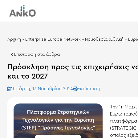
Αρχική
»
Enterprise Europe Network
»
Νομοθεσία (Εθνική – Ευρ
Επιστροφή στα άρθρα
Πρόσκληση προς τις επιχειρήσεις ν
και το 2027
Eκτύπωση
Τετάρτη, 13 Νοεμβρίου 2024
Την 1η Μαρτ
Ευρωπαϊκού 
πλατφόρμας
(STRATEGIC
οποίος εξει