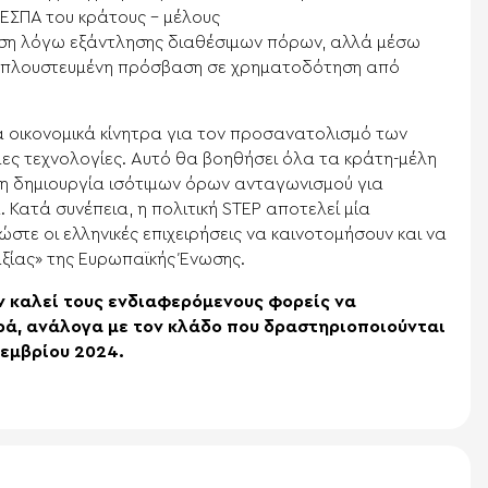
ΕΣΠΑ του κράτους – μέλους
ηση λόγω εξάντλησης διαθέσιμων πόρων, αλλά μέσω
 απλουστευμένη πρόσβαση σε χρηματοδότηση από
 τα οικονομικά κίνητρα για τον προσανατολισμό των
ιμες τεχνολογίες. Αυτό θα βοηθήσει όλα τα κράτη-μέλη
στη δημιουργία ισότιμων όρων ανταγωνισμού για
. Κατά συνέπεια, η πολιτική STEP αποτελεί μία
τε οι ελληνικές επιχειρήσεις να καινοτομήσουν και να
ξίας» της Ευρωπαϊκής Ένωσης.
ν καλεί τους ενδιαφερόμενους φορείς να
ά, ανάλογα με τον κλάδο που δραστηριοποιούνται
οεμβρίου 2024.