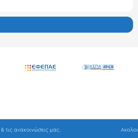
 & τις ανακοινώσεις μας.
Aκολου