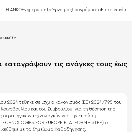
Η ΑΝΚΟ
Ενημέρωση
Τα Έργα μας
Προγράμματα
Επικοινωνία
ωπαϊκή)
»
α καταγράψουν τις ανάγκες τους έως
ίου 2024 τέθηκε σε ισχύ ο κανονισμός (ΕΕ) 2024/795 του
Κοινοβουλίου και του Συμβουλίου, για τη θέσπιση της
 στρατηγικών τεχνολογιών για την Ευρώπη
 TECHNOLOGIES FOR EUROPE PLATFORM – STEP) ο
δικεύθηκε με το Σημείωμα Καθοδήγησης.