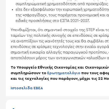
συμπληρωματική χρηματοδότηση από προκηρύξεις 
είτε δεν εξασφάλισαν την ευρωπαϊκή χρηματοδότ
της «σφραγίδας», τους παρέχεται προνομιακή και
ειδικές προσκλήσεις στο ΕΣΠΑ 2021-2027.
Υπενθυμίζεται, ότι σημαντικό στοιχείο της STEP είναι
ταμείων της πολιτικής συνοχής σε επενδύσεις σε κρίσ
να αναπτύξουν τις ικανότητές τους και θα συμβάλει 
επενδύσεις σε κρίσιμες τεχνολογίες στην ενιαία αγορά
σημαντική ευκαιρία αλλαγής παραγωγικού προτύπου, ώσ
αποτελέσουν μέρος των ανταγωνιστικών «αλυσίδων α
Το Υπουργείο Εθνικής Οικονομίας και Οικονομικώ
συμπληρώσουν το
Ερωτηματολόγιο
που τους αφορ
και τις τεχνολογίες που παράγουν, μέχρι τις 22 Ν
Ιστοσελιδα ΕΒΕΑ