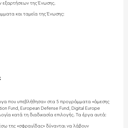
ν εξαρτήσεων της Ένωσης.
άμματα και ταμεία της Ένωσης:
ς
 έργα που υπεβλήθησαν στα 5 προγράμματα «άμεσης
ion Fund, European Defense Fund, Digital Europe
ογία κατά τη διαδικασία επιλογής. Τα έργα αυτά:
έσω της «σφραγίδας» δύνανται να λάβουν