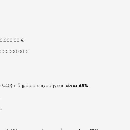
0.000,00 €
.000.000,00 €
ελ.40
)
η δημόσια επιχορήγηση
είναι 65%
.
%
.
.