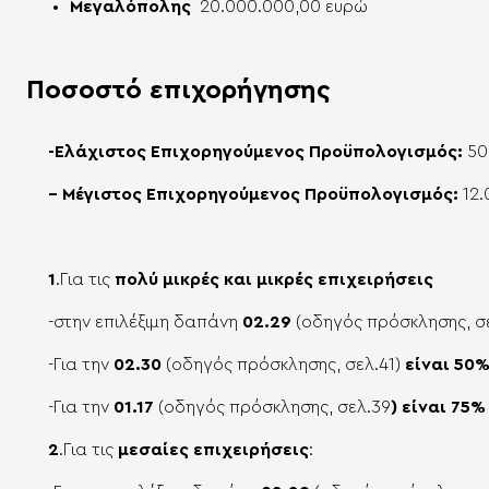
Μεγαλόπολης
20.000.000,00 ευρώ
Ποσοστό επιχορήγησης
-Ελάχιστος Επιχορηγούμενος
Προϋπολογισμός:
50
– Μέγιστος Επιχορηγούμενος
Προϋπολογισμός:
12
1
.Για τις
πολύ μικρές και μικρές επιχειρήσεις
-στην επιλέξιμη δαπάνη
02.29
(οδηγός πρόσκλησης, σ
-Για την
02.30
(οδηγός πρόσκλησης, σελ.41)
είναι 50
-Για την
01.17
(οδηγός πρόσκλησης, σελ.39
)
είναι 75% 
2
.Για τις
μεσαίες επιχειρήσεις
: