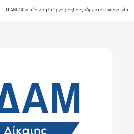
Η ΑΝΚΟ
Ενημέρωση
Τα Έργα μας
Προγράμματα
Επικοινωνία