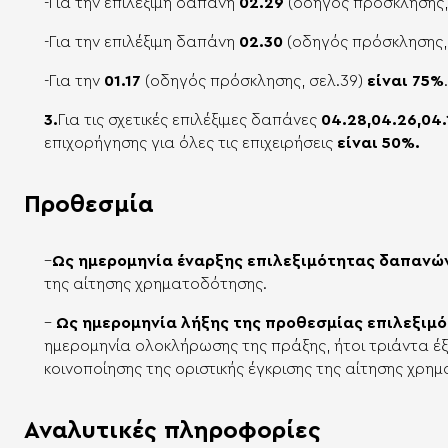
-Για την επιλέξιμη δαπάνη
02.29
(οδηγός πρόσκλησης,
-Για την επιλέξιμη δαπάνη
02.30
(οδηγός πρόσκλησης, 
-Για την
01.17
(οδηγός πρόσκλησης, σελ.39)
είναι 75%
3.
Για τις σχετικές επιλέξιμες δαπάνες
04.28,04.26,04.
επιχορήγησης για όλες τις επιχειρήσεις
είναι 50%.
Προθεσμία
–
Ως ημερομηνία έναρξης επιλεξιμότητας δαπανώ
της
αίτησης χρηματοδότησης.
–
Ως ημερομηνία λήξης της προθεσμίας επιλεξιμ
ημερομηνία
ολοκλήρωσης της πράξης, ήτοι τριάντα έξ
κοινοποίησης της
οριστικής έγκρισης της αίτησης χρη
Αναλυτικές πληροφορίες