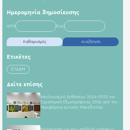
Hμερομηνία δημοσίευσης
από
έως
Καθαρισμός
Αναζήτηση
Ετικέτες
ΕΥΔΑΜ
Δείτε επίσης
Απολογισμός Εκθέσεων 2024–2025 και
Στρατηγική Εξωστρέφειας 2026 από την
Περιφέρεια Δυτικής Μακεδονίας
Πρόσκληση για την υποβολή αιτήσεων