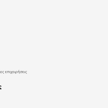
ίες
επιχειρήσεις
ς