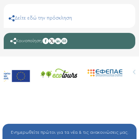
Δείτε εδώ την πρόσκληση
facebook
Κοινοποίηση:
twitter
linkedin
mail
Ενημερωθείτε πρώτοι για τα νέα & τις ανακοινώσεις μας.