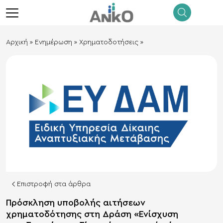
λεισιμο
menu
Αρχική
»
Ενημέρωση
»
Xρηματοδοτήσεις
»
Επιστροφή στα άρθρα
Πρόσκληση υποβολής αιτήσεων
χρηματοδότησης στη Δράση «Ενίσχυση