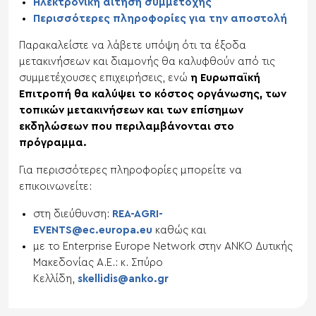
Ηλεκτρονική αίτηση συμμετοχής
Περισσότερες πληροφορίες για την αποστολή
Παρακαλείστε να λάβετε υπόψη ότι τα έξοδα
μετακινήσεων και διαμονής θα καλυφθούν από τις
συμμετέχουσες επιχειρήσεις, ενώ
η Ευρωπαϊκή
Επιτροπή θα καλύψει το κόστος οργάνωσης, των
τοπικών μετακινήσεων και των επίσημων
εκδηλώσεων που περιλαμβάνονται στο
πρόγραμμα.
Για περισσότερες πληροφορίες μπορείτε να
επικοινωνείτε:
στη διεύθυνση:
REA-AGRI-
EVENTS@ec.europa.eu
καθώς και
με το Enterprise Europe Network στην ΑΝΚΟ Δυτικής
Μακεδονίας Α.Ε.: κ. Σπύρο
Κελλίδη,
skellidis@anko.gr