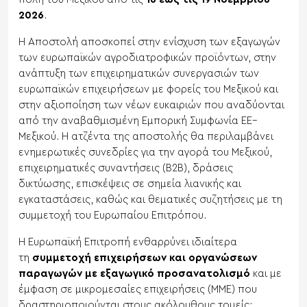
2026
.
Η Αποστολή αποσκοπεί στην ενίσχυση των εξαγωγών
των ευρωπαϊκών αγροδιατροφικών προϊόντων, στην
ανάπτυξη των επιχειρηματικών συνεργασιών των
ευρωπαϊκών επιχειρήσεων με φορείς του Μεξικού και
στην αξιοποίηση των νέων ευκαιριών που αναδύονται
από την αναβαθμισμένη Εμπορική Συμφωνία ΕΕ–
Μεξικού. Η ατζέντα της αποστολής θα περιλαμβάνει
ενημερωτικές συνεδρίες για την αγορά του Μεξικού,
επιχειρηματικές συναντήσεις (B2B), δράσεις
δικτύωσης, επισκέψεις σε σημεία λιανικής και
εγκαταστάσεις, καθώς και θεματικές συζητήσεις με τη
συμμετοχή του Ευρωπαίου Επιτρόπου.
Η Ευρωπαϊκή Επιτροπή ενθαρρύνει ιδιαίτερα
τη
συμμετοχή επιχειρήσεων και οργανώσεων
παραγωγών με εξαγωγικό προσανατολισμό
και με
έμφαση σε μικρομεσαίες επιχειρήσεις (ΜΜΕ) που
δραστηριοποιούνται στους ακόλουθους τομείς: