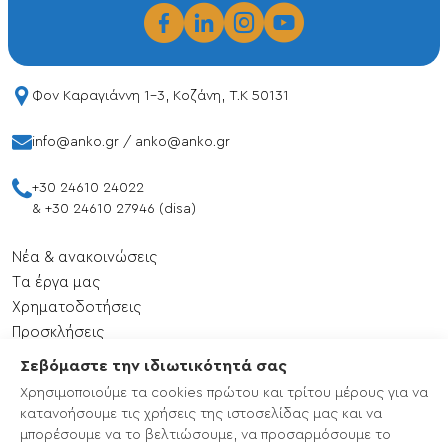
Φον Καραγιάννη 1-3, Κοζάνη, T.K 50131
info@anko.gr
/
anko@anko.gr
+30 24610 24022
&
+30 24610 27946 (disa)
Νέα & ανακοινώσεις
Tα έργα μας
Xρηματοδοτήσεις
Προσκλήσεις
Εκδηλώσεις
Σεβόμαστε την ιδιωτικότητά σας
Επικοινωνία
Χρησιμοποιούμε τα cookies πρώτου και τρίτου μέρους για να
Χάρτης ιστότοπου
κατανοήσουμε τις χρήσεις της ιστοσελίδας μας και να
μπορέσουμε να το βελτιώσουμε, να προσαρμόσουμε το