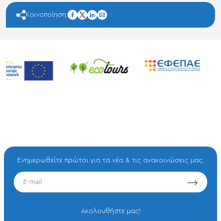
facebook
Κοινοποίηση:
twitter
linkedin
mail
Ενημερωθείτε πρώτοι για τα νέα & τις ανακοινώσεις μας.
EMAIL
Aκολουθήστε μας!