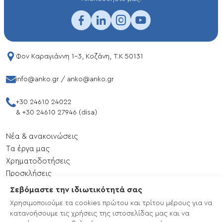
Φον Καραγιάννη 1-3, Κοζάνη, T.K 50131
info@anko.gr
/
anko@anko.gr
+30 24610 24022
&
+30 24610 27946 (disa)
Νέα & ανακοινώσεις
Tα έργα μας
Xρηματοδοτήσεις
Προσκλήσεις
Εκδηλώσεις
Σεβόμαστε την ιδιωτικότητά σας
Επικοινωνία
Χρησιμοποιούμε τα cookies πρώτου και τρίτου μέρους για να
Χάρτης ιστότοπου
κατανοήσουμε τις χρήσεις της ιστοσελίδας μας και να