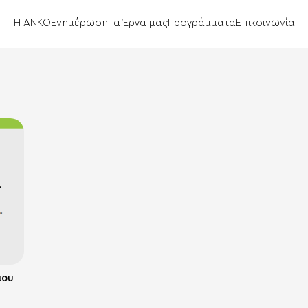
Η ΑΝΚΟ
Ενημέρωση
Τα Έργα μας
Προγράμματα
Επικοινωνία
μου