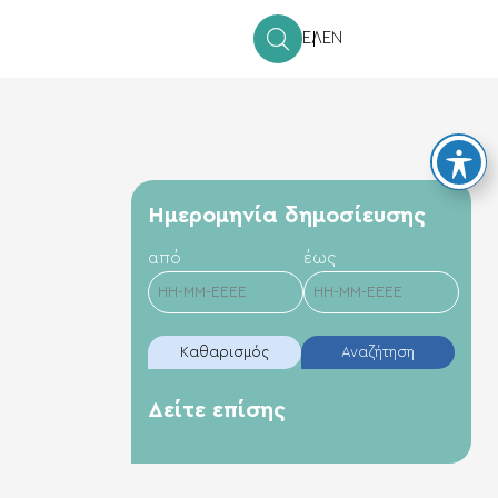
ΕΛ
EN
Hμερομηνία δημοσίευσης
από
έως
Καθαρισμός
Αναζήτηση
Δείτε επίσης