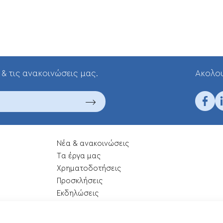
 & τις ανακοινώσεις μας.
Aκολου
Νέα & ανακοινώσεις
Tα έργα μας
Xρηματοδοτήσεις
Προσκλήσεις
Εκδηλώσεις
Επικοινωνία
Χάρτης ιστότοπου