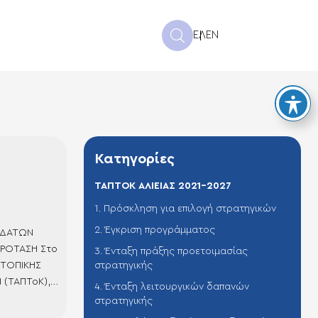
ΕΛ
EN
Κατηγορίες
ΤΑΠΤΟΚ ΑΛΙΕΙΑΣ 2021-2027
1. Πρόσκληση για επιλογή στρατηγικών
2. Έγκριση προγράμματος
ΥΔΑΤΩΝ
ΡΟΤΑΣΗ Στο
3. Ένταξη πράξης προετοιμασίας
 ΤΟΠΙΚΗΣ
στρατηγικής
(ΤΑΠΤοΚ),
4. Ένταξη λειτουργικών δαπανών
ΛΑΖΙΑΣ
στρατηγικής
Σ ΠΕΡΙΟΧΕΣ