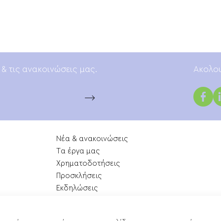
 & τις ανακοινώσεις μας.
Aκολου
Νέα & ανακοινώσεις
Tα έργα μας
Xρηματοδοτήσεις
Προσκλήσεις
Εκδηλώσεις
Επικοινωνία
Χάρτης ιστότοπου