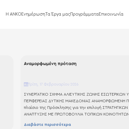
Η ΑΝΚΟ
Ενημέρωση
Τα Έργα μας
Προγράμματα
Επικοινωνία
Αναμορφωμένη πρόταση
Τρίτη, 17 Φεβρουαρίου 2026
ΣΥΝΕΡΓΑΤΙΚΟ ΣΧΗΜΑ ΑΛΙΕΥΤΙΚΗΣ ΖΩΝΗΣ ΕΣΩΤΕΡΙΚΩΝ 
ΠΕΡΙΦΕΡΕΙΑΣ ΔΥΤΙΚΗΣ ΜΑΚΕΔΟΝΙΑΣ ΑΝΑΜΟΡΦΩΜΕΝΗ Π
πλαίσιο της Πρόσκλησης για την επιλογή ΣΤΡΑΤΗΓΙΚΩΝ
ΑΝΑΠΤΥΞΗΣ ΜΕ ΠΡΩΤΟΒΟΥΛΙΑ ΤΟΠΙΚΩΝ ΚΟΙΝΟΤΗΤΩΝ 
της Προτεραιότητας 3 ‘ΠΡΟΩΘΗΣΗ ΜΙΑΣ ΒΙΩΣΙΜΗΣ ΓΑ
Διαβάστε περισσότερα
ΟΙΚΟΝΟΜΙΑΣ ΣΕ ΠΑΡΑΚΤΙΕΣ, ΝΗΣΙΩΤΙΚΕΣ ΚΑΙ ΕΣΩΤΕΡΙΚΕ