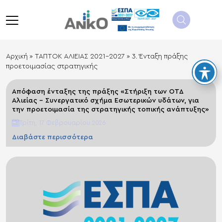
λείσιμο
menu
Αρχική
»
ΤΑΠΤΟΚ ΑΛΙΕΙΑΣ 2021-2027
»
3. Ένταξη πράξης
προετοιμασίας στρατηγικής
Απόφαση ένταξης της πράξης «Στήριξη των ΟΤΔ
Αλιείας – Συνεργατικό σχήμα Εσωτερικών υδάτων, για
την προετοιμασία της στρατηγικής τοπικής ανάπτυξης»
Τρίτη, 17 Φεβρουαρίου 2026
Διαβάστε περισσότερα