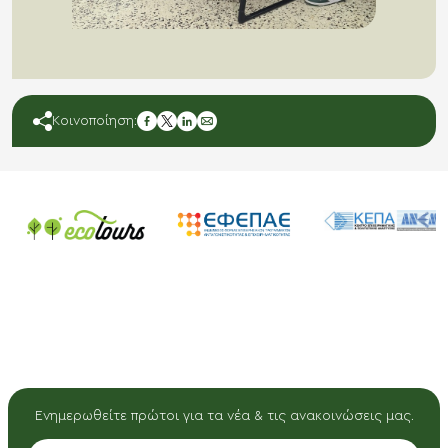
facebook
Κοινοποίηση:
twitter
linkedin
mail
Ενημερωθείτε πρώτοι για τα νέα & τις ανακοινώσεις μας.