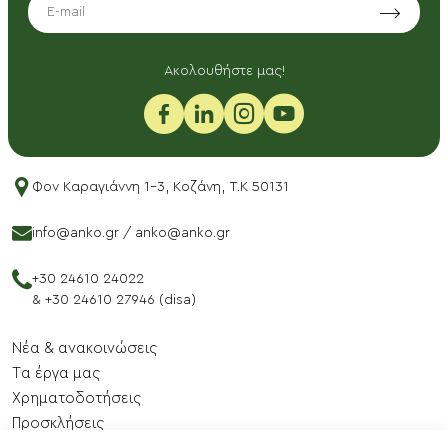
EMAIL
Aκολουθήστε μας!
Φον Καραγιάννη 1-3, Κοζάνη, T.K 50131
info@anko.gr
/
anko@anko.gr
+30 24610 24022
&
+30 24610 27946 (disa)
Νέα & ανακοινώσεις
Tα έργα μας
Xρηματοδοτήσεις
Προσκλήσεις