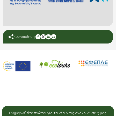
facebook
Κοινοποίηση:
twitter
linkedin
mail
Ενημερωθείτε πρώτοι για τα νέα & τις ανακοινώσεις μας.