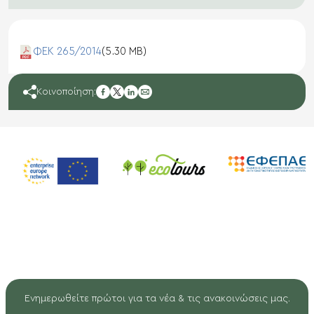
ΦΕΚ 265/2014
(5.30 MB)
facebook
Κοινοποίηση:
twitter
linkedin
mail
Ενημερωθείτε πρώτοι για τα νέα & τις ανακοινώσεις μας.