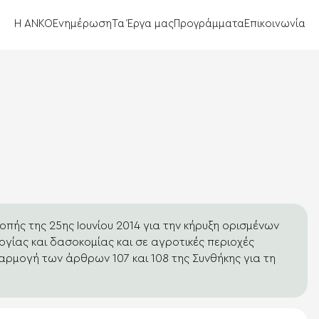
Η ΑΝΚΟ
Ενημέρωση
Τα Έργα μας
Προγράμματα
Επικοινωνία
οπής της 25ης Ιουνίου 2014 για την κήρυξη ορισμένων
ργίας και δασοκομίας και σε αγροτικές περιοχές
αρμογή των άρθρων 107 και 108 της Συνθήκης για τη