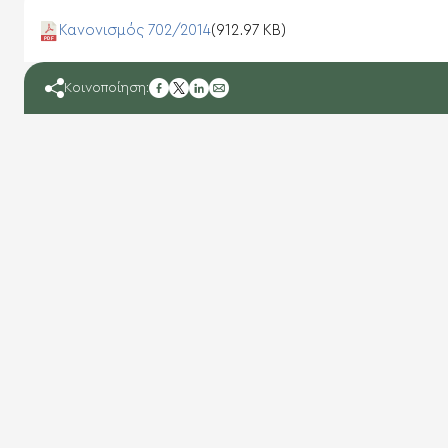
Κανονισμός 702/2014
(912.97 KB)
facebook
Κοινοποίηση:
twitter
linkedin
mail