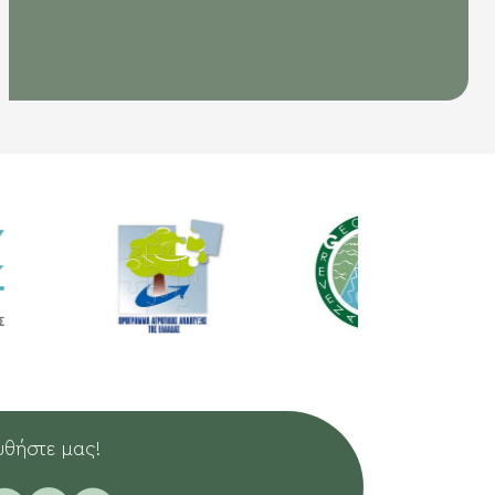
θήστε μας!