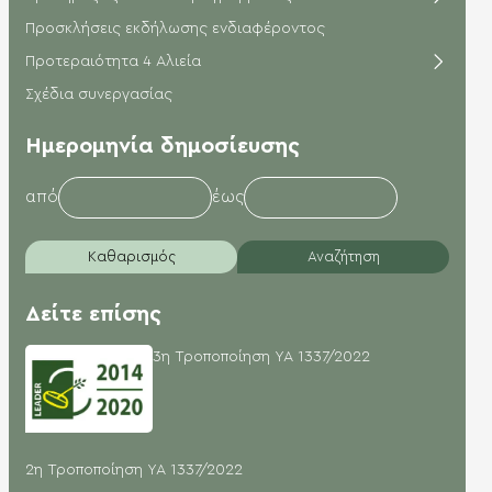
Προσκλήσεις εκδήλωσης ενδιαφέροντος
Προτεραιότητα 4 Αλιεία
Σχέδια συνεργασίας
Hμερομηνία δημοσίευσης
από
έως
Καθαρισμός
Αναζήτηση
Δείτε επίσης
3η Τροποποίηση ΥΑ 1337/2022
2η Τροποποίηση ΥΑ 1337/2022