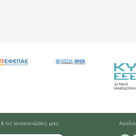
 & τις ανακοινώσεις μας.
Aκολου