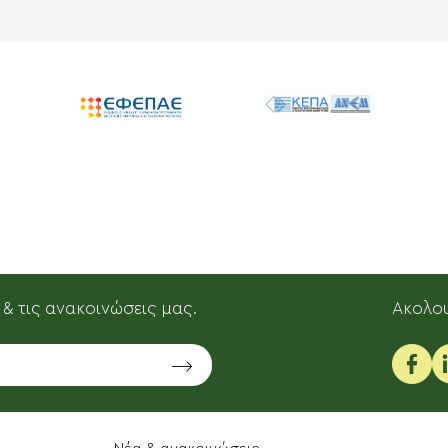
 & τις ανακοινώσεις μας.
Aκολου