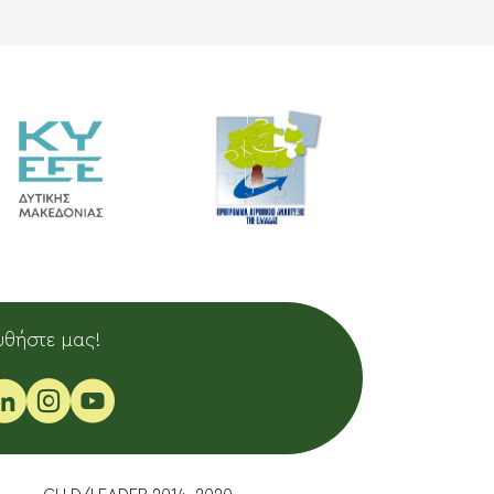
θήστε μας!