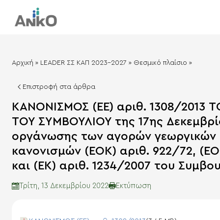
Αρχική
»
LEADER ΣΣ ΚΑΠ 2023-2027
»
Θεσμικό πλαίσιο
»
Επιστροφή στα άρθρα
ΚΑΝΟΝΙΣΜΟΣ (ΕΕ) αριθ. 1308/2013 
ΤΟΥ ΣΥΜΒΟΥΛΙΟΥ της 17ης Δεκεμβρίο
οργάνωσης των αγορών γεωργικών 
κανονισμών (ΕΟΚ) αριθ. 922/72, (ΕΟΚ
και (ΕΚ) αριθ. 1234/2007 του Συμβο
Eκτύπωση
Τρίτη, 13 Δεκεμβρίου 2022