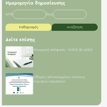
Hμερομηνία δημοσίευσης
από
έως
Καθαρισμός
Αναζήτηση
Δείτε επίσης
Υπουργική Απόφαση : 161876 (Β 4030)
Οδηγός απλοποιημένου κόστους
κτιριακών εργασιών