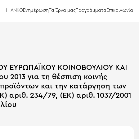
Η ΑΝΚΟ
Ενημέρωση
Τα Έργα μας
Προγράμματα
Επικοινωνία
ΤΟΥ ΕΥΡΩΠΑΪΚΟΥ ΚΟΙΝΟΒΟΥΛΙΟΥ ΚΑΙ
υ 2013 για τη θέσπιση κοινής
προϊόντων και την κατάργηση των
) αριθ. 234/79, (ΕΚ) αριθ. 1037/2001
υλίου