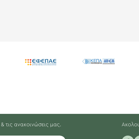
 & τις ανακοινώσεις μας.
Aκολου