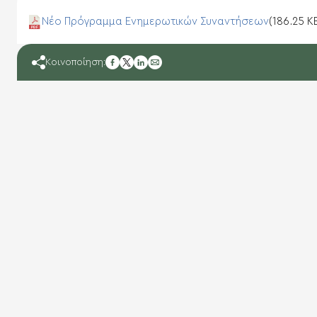
Νέο Πρόγραμμα Ενημερωτικών Συναντήσεων
(186.25 K
facebook
Κοινοποίηση:
twitter
linkedin
mail