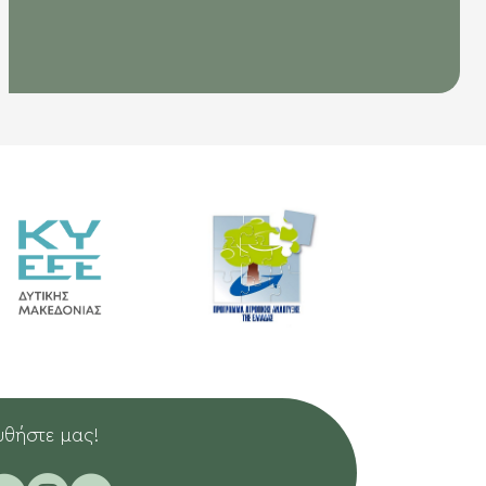
θήστε μας!