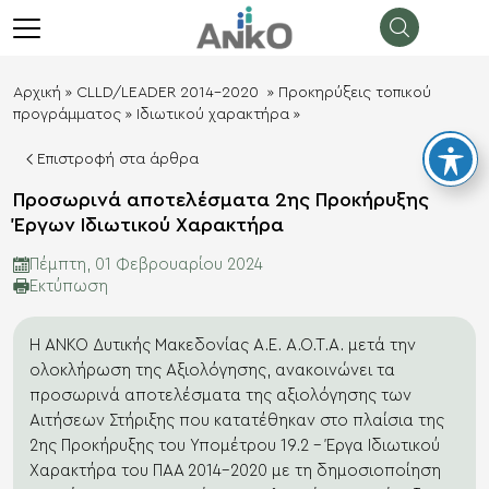
λεισιμο
menu
Αρχική
»
CLLD/LEADER 2014-2020
»
Προκηρύξεις τοπικού
προγράμματος
»
Ιδιωτικού χαρακτήρα
»
Επιστροφή στα άρθρα
Προσωρινά αποτελέσματα 2ης Προκήρυξης
Έργων Ιδιωτικού Χαρακτήρα
Πέμπτη, 01 Φεβρουαρίου 2024
Eκτύπωση
Η ΑΝΚΟ Δυτικής Μακεδονίας Α.Ε. Α.Ο.Τ.Α. μετά την
ολοκλήρωση της Αξιολόγησης, ανακοινώνει τα
προσωρινά αποτελέσματα της αξιολόγησης των
Αιτήσεων Στήριξης που κατατέθηκαν στο πλαίσια της
2ης Προκήρυξης του Υπομέτρου 19.2 – Έργα Ιδιωτικού
Χαρακτήρα του ΠΑΑ 2014-2020 με τη δημοσιοποίηση