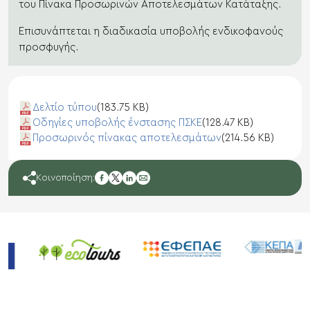
του Πίνακα Προσωρινών Αποτελεσμάτων Κατάταξης.
Επισυνάπτεται η διαδικασία υποβολής ενδικοφανούς
προσφυγής.
Δελτίο τύπου
(183.75 KB)
Οδηγίες υποβολής ένστασης ΠΣΚΕ
(128.47 KB)
Προσωρινός πίνακας αποτελεσμάτων
(214.56 KB)
facebook
Κοινοποίηση:
twitter
linkedin
mail