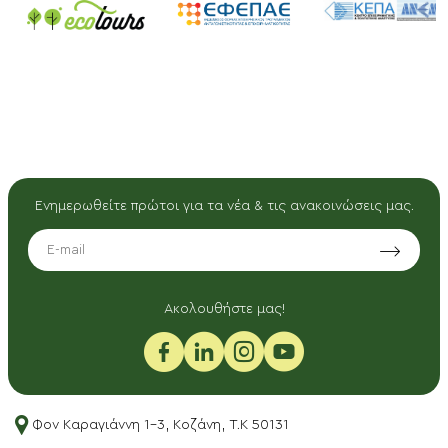
Ενημερωθείτε πρώτοι για τα νέα & τις ανακοινώσεις μας.
EMAIL
Aκολουθήστε μας!
Φον Καραγιάννη 1-3, Κοζάνη, T.K 50131