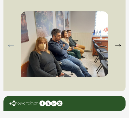
facebook
Κοινοποίηση:
twitter
linkedin
mail