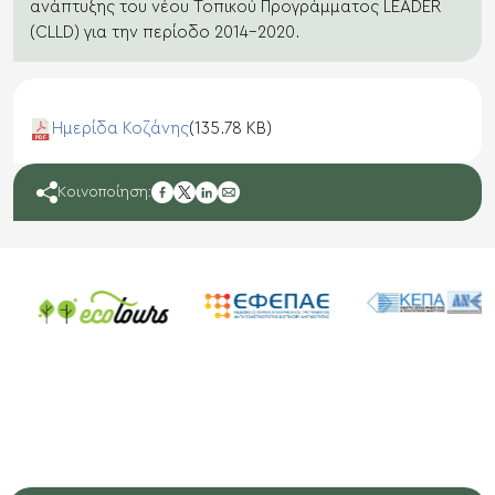
ανάπτυξης του νέου Τοπικού Προγράμματος LEADER
(CLLD) για την περίοδο 2014-2020.
Ημερίδα Κοζάνης
(135.78 KB)
facebook
Κοινοποίηση:
twitter
linkedin
mail